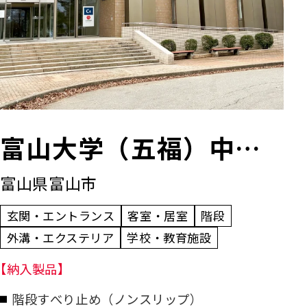
富山大学（五福）中央
富山県富山市
図書館
玄関・エントランス
客室・居室
階段
外溝・エクステリア
学校・教育施設
【納入製品】
階段すべり止め（ノンスリップ）