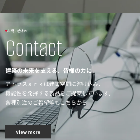
お問い合わせ
Contact
建築の未来を支える、皆様の力に
アトラスａｒｋは建築空間に溶け込み、
機能性を発揮する製品をご提案しています。
各種別注のご希望等もこちらから
View more