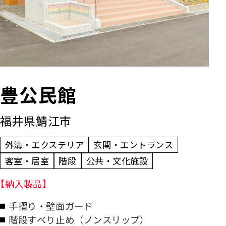
豊公民館
福井県鯖江市
外溝・エクステリア
玄関・エントランス
客室・居室
階段
公共・文化施設
【納入製品】
手摺り・壁面ガード
階段すべり止め（ノンスリップ）