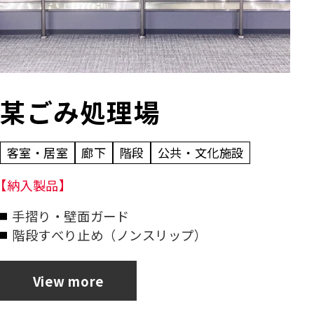
某ごみ処理場
客室・居室
廊下
階段
公共・文化施設
【納入製品】
手摺り・壁面ガード
階段すべり止め（ノンスリップ）
View more