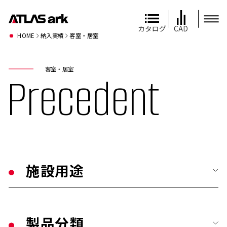
カタログ
CAD
HOME
納入実績
客室・居室
客室・居室
Precedent
施設用途
すべて
製品分類