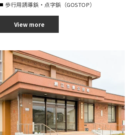
歩行用誘導鋲・点字鋲（GOSTOP）
View more