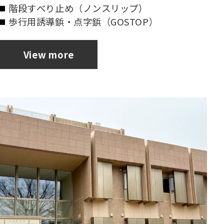
階段すべり止め（ノンスリップ）
歩行用誘導鋲・点字鋲（GOSTOP）
View more