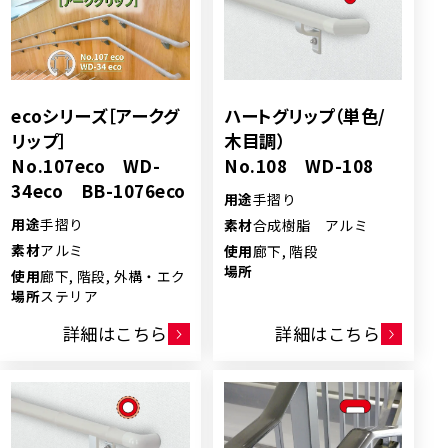
ecoシリーズ［アークグ
ハートグリップ（単色/
リップ］
木目調）
No.107eco WD-
No.108 WD-108
34eco BB-1076eco
用途
手摺り
用途
手摺り
素材
合成樹脂 アルミ
素材
アルミ
使用
廊下, 階段
場所
使用
廊下, 階段, 外構・エク
場所
ステリア
詳細はこちら
詳細はこちら