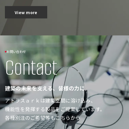
View more
お問い合わせ
Contact
建築の未来を支える、皆様の力に
アトラスａｒｋは建築空間に溶け込み、
機能性を発揮する製品をご提案しています。
各種別注のご希望等もこちらから