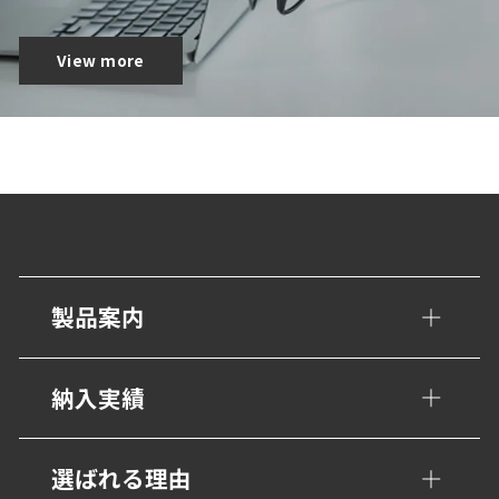
View more
製品案内
手すり・壁面ガード
納入実績
トイレ/介護補助手すり
公共・文化施設
選ばれる理由
衝撃吸収材・保護材