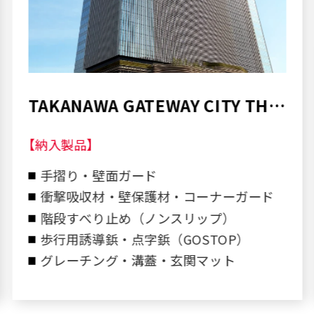
某公共施設
【納入製品】
手摺り・壁面ガード