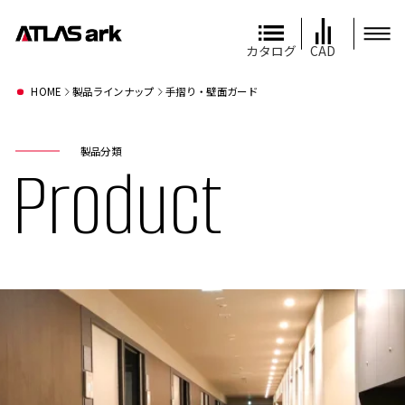
カタログ
CAD
HOME
製品ラインナップ
手摺り・壁面ガード
製品分類
Product