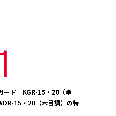
1
ード KGR-15・20（単
 WDR-15・20（木目調）の特