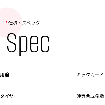
屋内の廊下・バックヤード・倉庫などにお
れたスペースにも対応可能な薄型設計によ
仕様・スペック
Spec
用途
キックガード
タイヤ
硬質合成樹脂