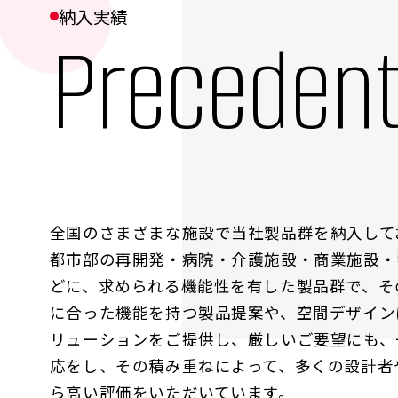
納入実績
Preceden
全国のさまざまな施設で当社製品群を納入して
都市部の再開発・病院・介護施設・商業施設・
どに、求められる機能性を有した製品群で、そ
に合った機能を持つ製品提案や、空間デザイン
リューションをご提供し、厳しいご要望にも、
応をし、その積み重ねによって、多くの設計者
U
坂井市全天候型子ども
豊
ら高い評価をいただいています。