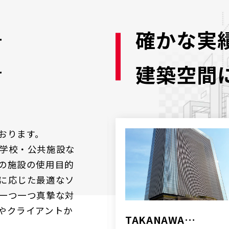
t
確かな実
建築空間
おります。
学校・公共施設な
の施設の使用目的
に応じた最適なソ
一つ一つ真摯な対
やクライアントか
公民館
TAKANAWA