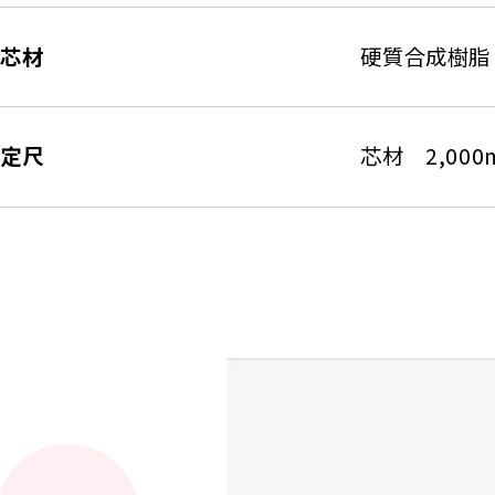
芯材
硬質合成樹脂
定尺
芯材 2,000