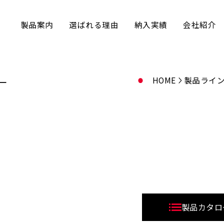
製品案内
選ばれる理由
納入実績
会社紹介
ー
HOME
製品ライ
製品カタロ
）