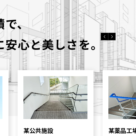
績で、
に安心と美しさを。
某公共施設
某薬品工