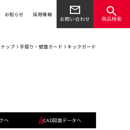
お知らせ
採用情報
お問い合わせ
商品検索
ンナップ
手摺り・壁面ガード
キックガード
グへ
CAD図面データへ