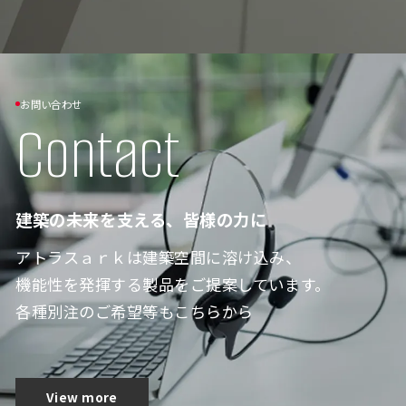
お問い合わせ
Contact
建築の未来を支える、皆様の力に
アトラスａｒｋは建築空間に溶け込み、
機能性を発揮する製品をご提案しています。
各種別注のご希望等もこちらから
View more