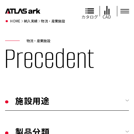
カタログ
CAD
HOME
納入実績
物流・産業施設
物流・産業施設
Precedent
施設用途
すべて
製品分類