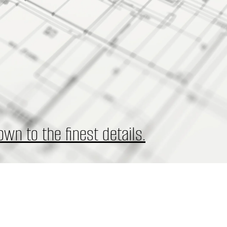
wn to the finest details.