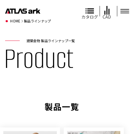
カタログ
CAD
HOME
製品ラインナップ
建築金物 製品ラインナップ一覧
Product
製品一覧