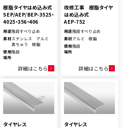
樹脂タイヤはめ込み式
改修工事 樹脂タイヤ
SEP/AEP/BEP-3525・
はめ込み式
4025・356・406
AEP-752
用途
階段すべり止め
用途
階段すべり止め
素材
ステンレス アルミ
素材
アルミ 樹脂
真ちゅう 樹脂
使用
階段
使用
階段
場所
場所
詳細はこちら
詳細はこちら
タイヤレス
タイヤレス