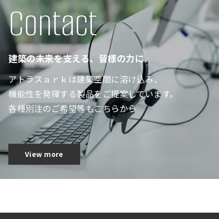
Contact
建築の未来を支える、皆様の力に
アトラスａｒｋは建築空間に溶け込み、
機能性を発揮する製品をご提案しています。
各種別注のご希望等もこちらから
View more