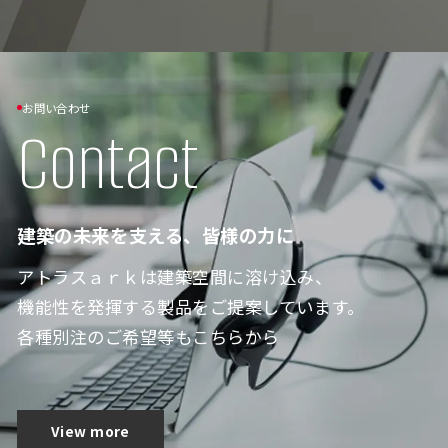
お問い合わせ
Contact
建築の未来を支える、皆様の力に
アトラスａｒｋは建築空間に溶け込み、
機能性を発揮する製品をご提案しています。
各種別注のご希望等もこちらから
View more