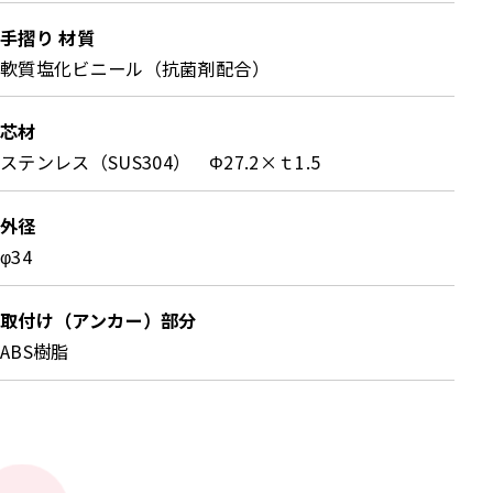
れています。
手摺り 材質
軟質塩化ビニール（抗菌剤配合）
芯材
ステンレス（SUS304） Φ27.2×ｔ1.5
外径
φ34
取付け（アンカー）部分
ABS樹脂