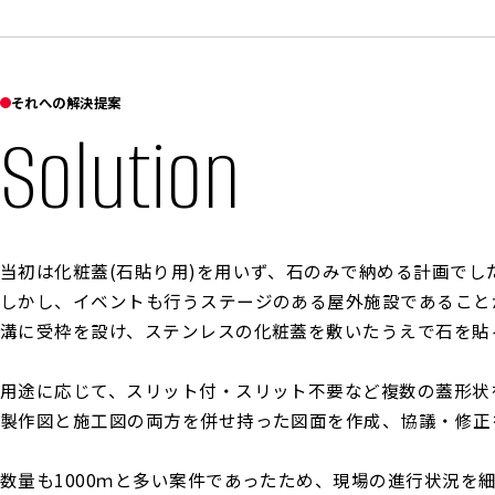
それへの解決提案
Solution
当初は化粧蓋(石貼り用)を用いず、石のみで納める計画でし
しかし、イベントも行うステージのある屋外施設であること
溝に受枠を設け、ステンレスの化粧蓋を敷いたうえで石を貼
用途に応じて、スリット付・スリット不要など複数の蓋形状
製作図と施工図の両方を併せ持った図面を作成、協議・修正
数量も1000ｍと多い案件であったため、現場の進行状況を