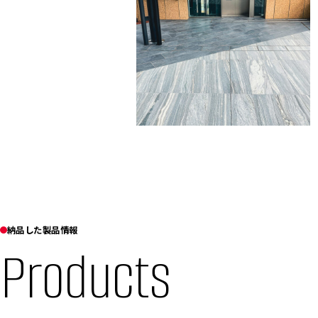
納品した製品情報
Products