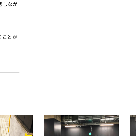
認しなが
ることが