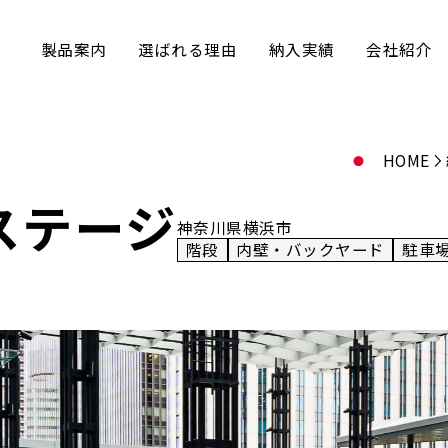
製品案内
選ばれる理由
納入実績
会社紹介
HOME
ステージ
神奈川県横浜市
階段
内壁・バックヤード
駐車