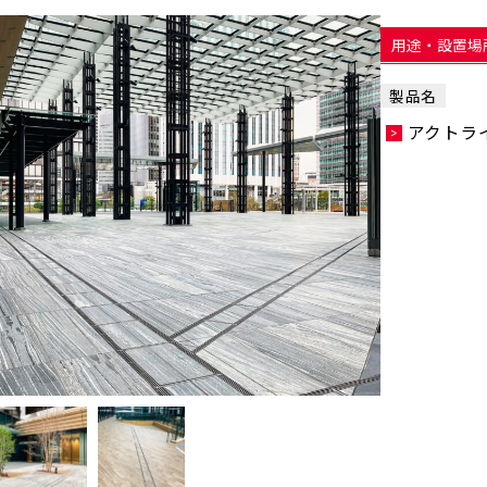
用途・設置場
製品名
アクトライ