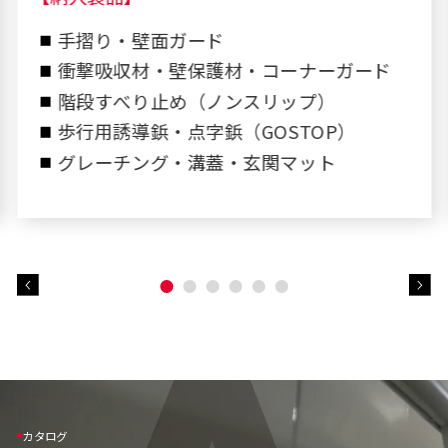
手摺り・壁面ガード
衝撃吸収材・壁保護材・コーナーガード
階段すべり止め（ノンスリップ）
歩行用誘導鋲・点字鋲（GOSTOP）
グレーチング・溝蓋・玄関マット
カタログ