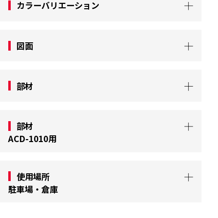
カラーバリエーション
図面
部材
部材
ACD-1010用
使用場所
駐車場・倉庫
ACDタイプのショックストッパーは、車両やフォ