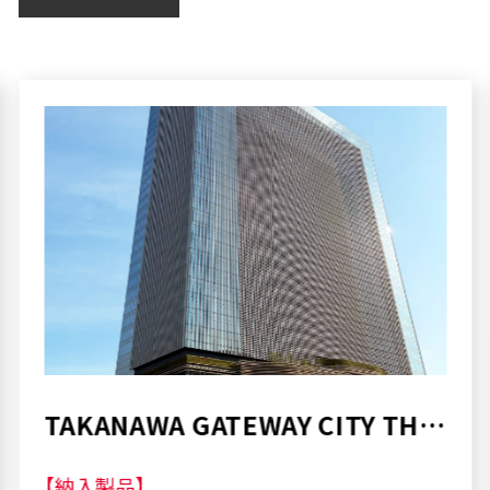
TAKANAWA GATEWAY CITY THE
LINKPILLAR 2
【納入製品】