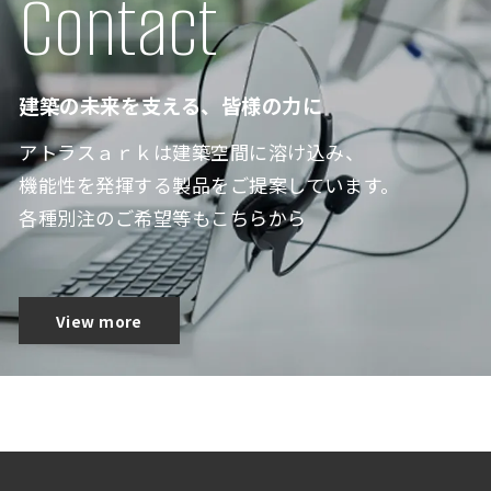
Contact
建築の未来を支える、皆様の力に
アトラスａｒｋは建築空間に溶け込み、
機能性を発揮する製品をご提案しています。
各種別注のご希望等もこちらから
View more