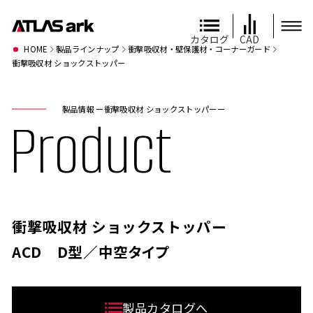
カタログ
CAD
HOME
製品ラインナップ
衝撃吸収材・壁保護材・コーナーガード
衝撃吸収材 ショックストッパー
製品情報 ー衝撃吸収材 ショックストッパーー
Product
衝撃吸収材 ショックストッパー
ACD D型／中空タイプ
製品カタログへ