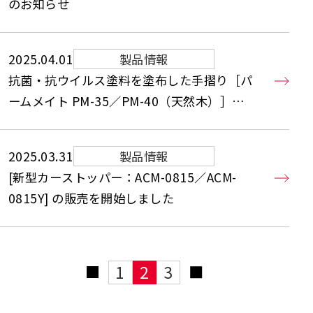
のお知らせ
2025.04.01
製品情報
抗菌・抗ウイルス塗料を塗布した手摺り［パ
ームメイト PM-35／PM-40（天然木）］の
販売を開始しました（※オプションとして選
択できます）
2025.03.31
製品情報
[新型カーストッパー：ACM-0815／ACM-
0815Y] の販売を開始しました
1
2
3