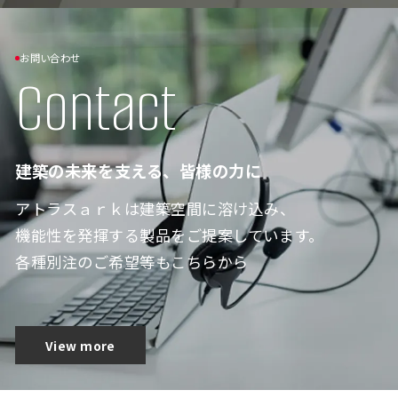
お問い合わせ
Contact
建築の未来を支える、皆様の力に
アトラスａｒｋは建築空間に溶け込み、
機能性を発揮する製品をご提案しています。
各種別注のご希望等もこちらから
View more