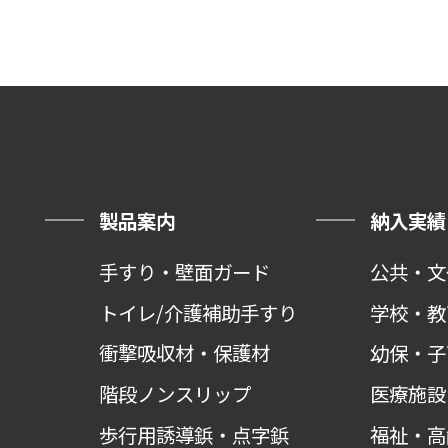
製品案内
納入実績
手すり・壁面ガード
公共・文
トイレ/介護補助手すり
学校・教
衝撃吸収材・保護材
幼保・子
階段ノンスリップ
医療施設
歩行用誘導鋲・点字鋲
福祉・高