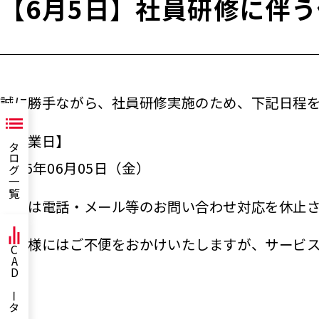
【6月5日】社員研修に伴
誠に勝手ながら、社員研修実施のため、下記日程
カタログ一覧
【休業日】
2026年06月05日（金）
当日は電話・メール等のお問い合わせ対応を休止
お客様にはご不便をおかけいたしますが、サービ
CADデータ