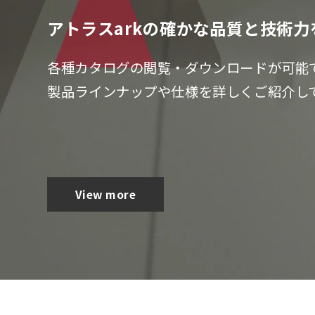
アトラスarkの確かな品質と技術
アトラスarkの確かな品質と技術
各種カタログの閲覧・ダウンロードが可能
各種カタログの閲覧・ダウンロードが可能
製品ラインナップや仕様を詳しくご紹介し
製品ラインナップや仕様を詳しくご紹介し
View more
View more