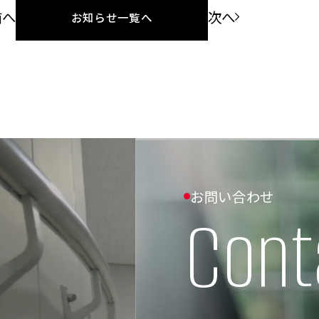
前へ
次へ
お知らせ一覧へ
お問い合わせ
お問い合わせ
Cont
Cont