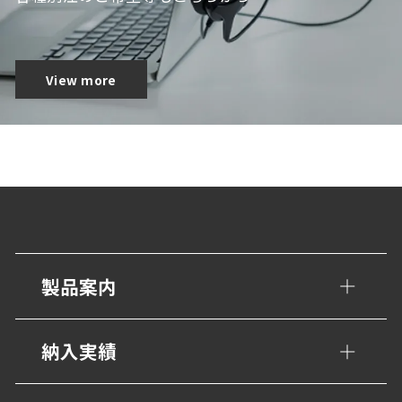
View more
製品案内
手すり・壁面ガード
納入実績
トイレ/介護補助手すり