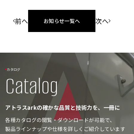
前へ
次へ
お知らせ一覧へ
カタログ
Catalog
アトラスarkの確かな品質と技術力を、一冊に
各種カタログの閲覧・ダウンロードが可能で、
製品ラインナップや仕様を詳しくご紹介しています