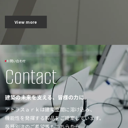
View more
お問い合わせ
Contact
建築の未来を支える、皆様の力に
アトラスａｒｋは建築空間に溶け込み、
機能性を発揮する製品をご提案しています。
各種別注のご希望等もこちらから