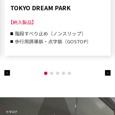
富山大学（五福）中央図書館
【納入製品】
階段すべり止め（ノンスリップ）
歩行用誘導鋲・点字鋲（GOSTOP）
カタログ