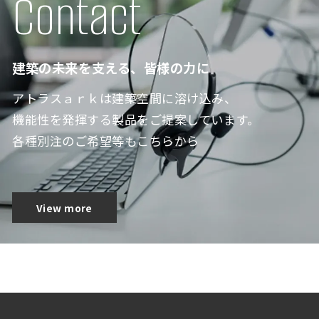
Contact
建築の未来を支える、皆様の力に
アトラスａｒｋは建築空間に溶け込み、
機能性を発揮する製品をご提案しています。
各種別注のご希望等もこちらから
View more