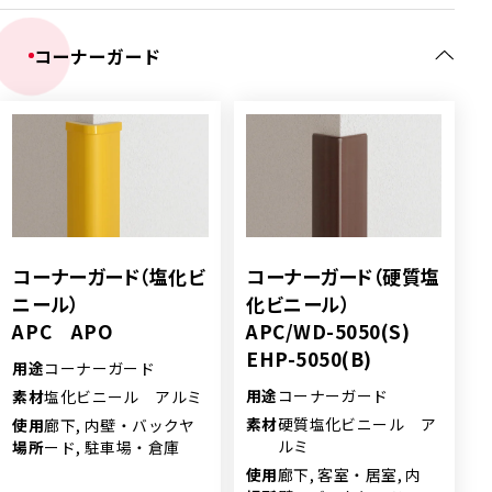
コーナーガード
コーナーガード（塩化ビ
コーナーガード（硬質塩
ニール）
化ビニール）
APC APO
APC/WD-5050(S)
EHP-5050(B)
用途
コーナーガード
用途
コーナーガード
素材
塩化ビニール アルミ
素材
硬質塩化ビニール ア
使用
廊下, 内壁・バックヤ
ルミ
場所
ード, 駐車場・倉庫
使用
廊下, 客室・居室, 内