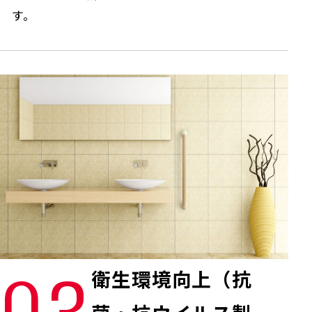
す。
衛生環境向上（抗