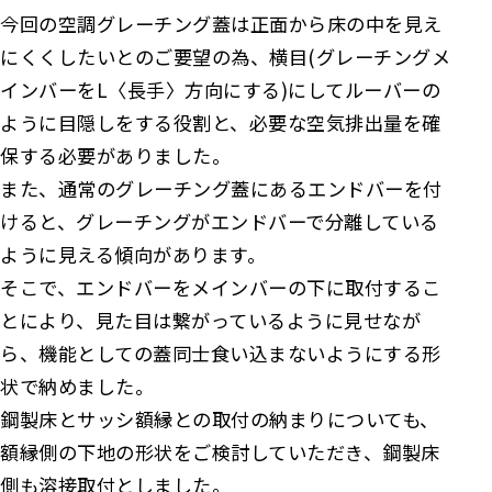
今回の空調グレーチング蓋は正面から床の中を見え
にくくしたいとのご要望の為、横目(グレーチングメ
インバーをL〈長手〉方向にする)にしてルーバーの
ように目隠しをする役割と、必要な空気排出量を確
保する必要がありました。
また、通常のグレーチング蓋にあるエンドバーを付
けると、グレーチングがエンドバーで分離している
ように見える傾向があります。
そこで、エンドバーをメインバーの下に取付するこ
とにより、見た目は繋がっているように見せなが
ら、機能としての蓋同士食い込まないようにする形
状で納めました。
鋼製床とサッシ額縁との取付の納まりについても、
額縁側の下地の形状をご検討していただき、鋼製床
側も溶接取付としました。