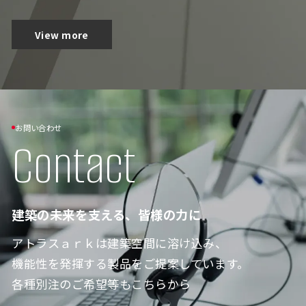
View more
お問い合わせ
Contact
建築の未来を支える、皆様の力に
アトラスａｒｋは建築空間に溶け込み、
機能性を発揮する製品をご提案しています。
各種別注のご希望等もこちらから