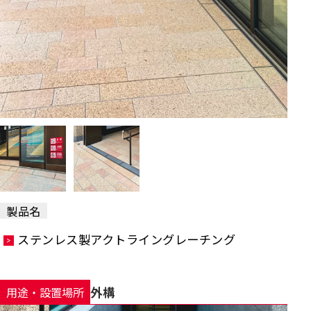
製品名
ステンレス製アクトライングレーチング
外構
用途・設置場所