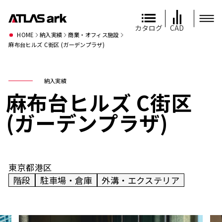
カタログ
CAD
HOME
納入実績
商業・オフィス施設
麻布台ヒルズ C街区 (ガーデンプラザ)
納入実績
麻布台ヒルズ C街区
(ガーデンプラザ)
東京都港区
階段
駐車場・倉庫
外溝・エクステリア