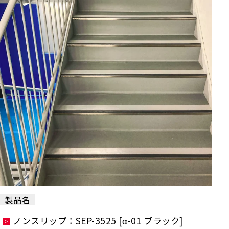
製品名
ノンスリップ：SEP-3525 [α-01 ブラック]