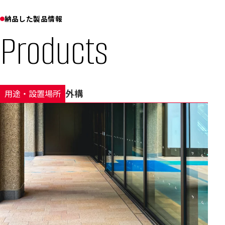
納品した製品情報
Products
外構
用途・設置場所