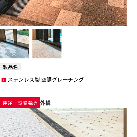
製品名
ステンレス製 空調グレーチング
外構
用途・設置場所