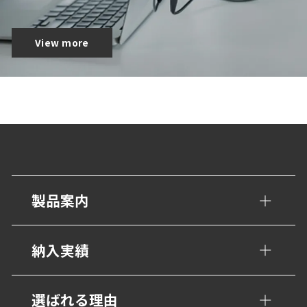
View more
製品案内
手すり・壁面ガード
納入実績
トイレ/介護補助手すり
公共・文化施設
選ばれる理由