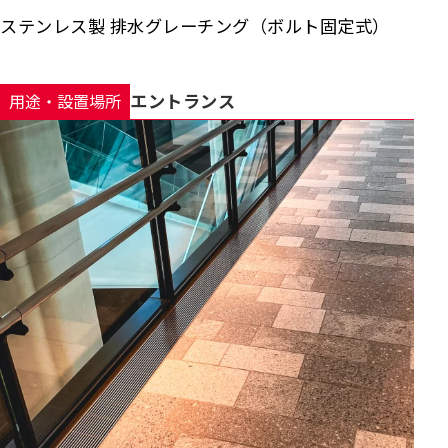
ステンレス製 排水グレーチング（ボルト固定式）
エントランス
用途・設置場所