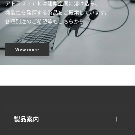
アトラスａｒｋは建築空間に溶け込み、
機能性を発揮する製品をご提案しています。
各種別注のご希望等もこちらから
View more
製品案内