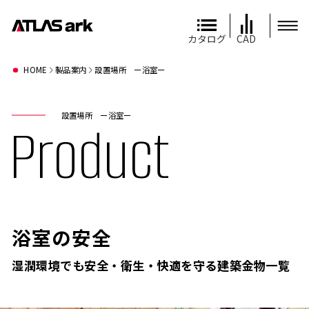
カタログ
CAD
HOME
製品案内
設置場所 ー浴室ー
設置場所 ー浴室ー
Product
浴室の安全
湿潤環境でも安全・衛生・快適を守る建築金物一覧