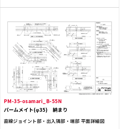
PM-35-osamari_B-55N
パームメイト(φ35) 納まり
直線ジョイント部・出入隅部・端部 平面詳細図