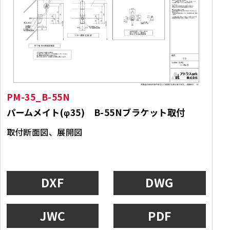
PM-35_B-55N
パームメイト(φ35) B-55Nブラケット取付
取付断面図、展開図
DXF
DWG
JWC
PDF