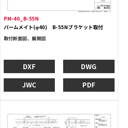
PM-40_B-55N
パームメイト(φ40) B-55Nブラケット取付
取付断面図、展開図
DXF
DWG
JWC
PDF