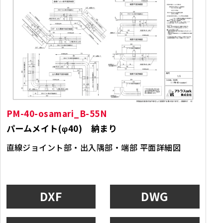
PM-40-osamari_B-55N
パームメイト(φ40) 納まり
直線ジョイント部・出入隅部・端部 平面詳細図
DXF
DWG