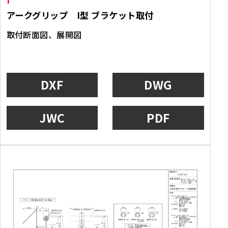
アークグリップ I型 ブラケット取付
取付断面図、展開図
DXF
DWG
JWC
PDF