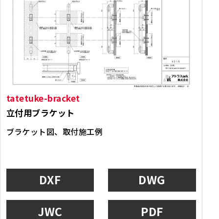
tatetuke-bracket
立付用ブラケット
ブラケット図、取付施工例
DXF
DWG
JWC
PDF