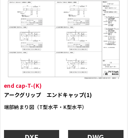
end cap-T-(K)
アークグリップ エンドキャップ(1)
端部納まり図（T型水平・K型水平）
DXF
DWG