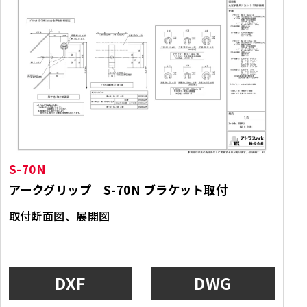
S-70N
アークグリップ S-70N ブラケット取付
取付断面図、展開図
DXF
DWG