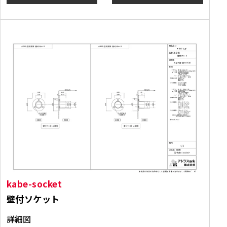
kabe-socket
壁付ソケット
詳細図