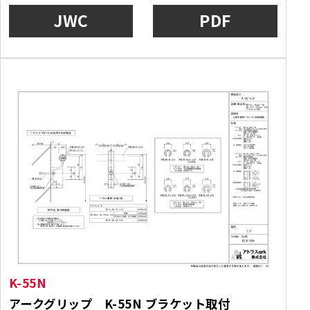
JWC
PDF
K-55N
アークグリップ K-55N ブラケット取付