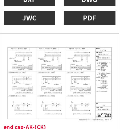
JWC
PDF
end cap-AK-(CK)