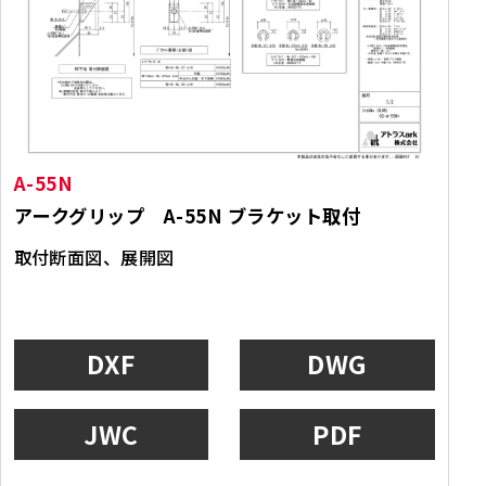
A-55N
アークグリップ A-55N ブラケット取付
取付断面図、展開図
DXF
DWG
JWC
PDF