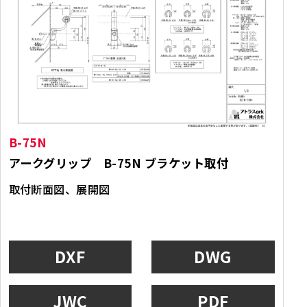
B-75N
アークグリップ B-75N ブラケット取付
取付断面図、展開図
DXF
DWG
JWC
PDF