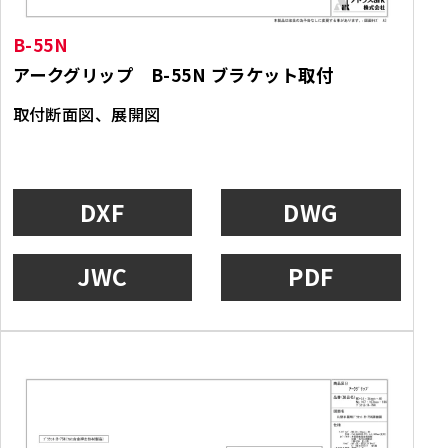
B-55N
アークグリップ B-55N ブラケット取付
取付断面図、展開図
DXF
DWG
JWC
PDF