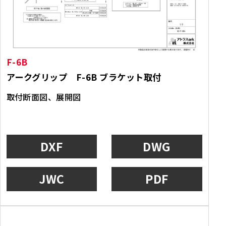
F-6B
アークグリップ F-6B ブラケット取付
取付断面図、展開図
DXF
DWG
JWC
PDF