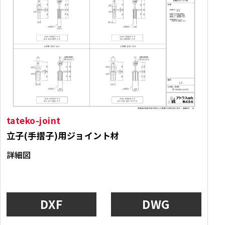
tateko-joint
立子(手摺子)用ジョイント材
詳細図
DXF
DWG