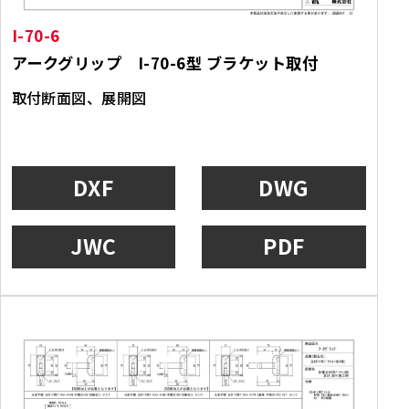
I-70-6
アークグリップ I-70-6型 ブラケット取付
取付断面図、展開図
DXF
DWG
JWC
PDF