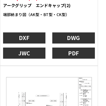
アークグリップ エンドキャップ(2)
端部納まり図（AK型・BT型・CK型）
DXF
DWG
JWC
PDF