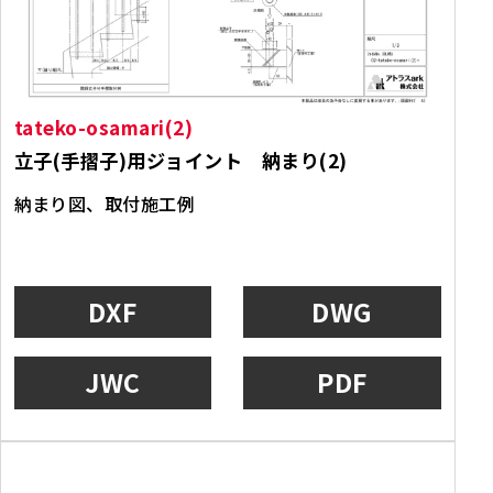
tateko-osamari(2)
立子(手摺子)用ジョイント 納まり(2)
納まり図、取付施工例
DXF
DWG
JWC
PDF