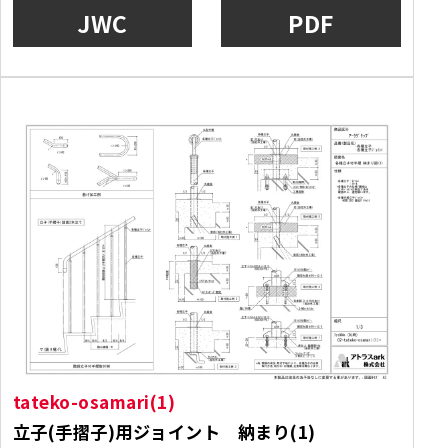
JWC
PDF
tateko-osamari(1)
立子(手摺子)用ジョイント 納まり(1)