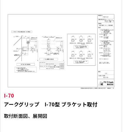
I-70
アークグリップ I-70型 ブラケット取付
取付断面図、展開図