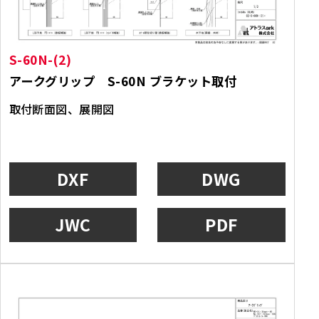
S-60N-(2)
アークグリップ S-60N ブラケット取付
取付断面図、展開図
DXF
DWG
JWC
PDF