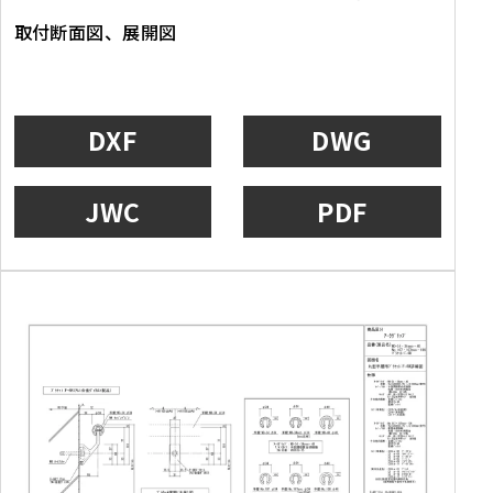
取付断面図、展開図
DXF
DWG
JWC
PDF