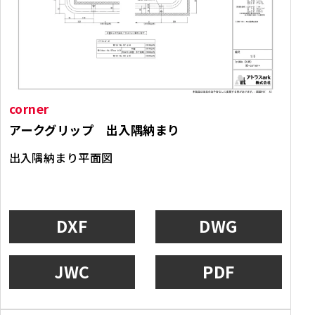
corner
アークグリップ 出入隅納まり
出入隅納まり平面図
DXF
DWG
JWC
PDF