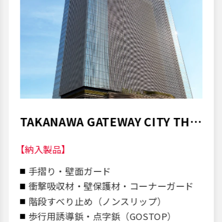
TAKANAWA GATEWAY CITY THE
LINKPILLAR 2
【納入製品】
手摺り・壁面ガード
衝撃吸収材・壁保護材・コーナーガード
階段すべり止め（ノンスリップ）
歩行用誘導鋲・点字鋲（GOSTOP）