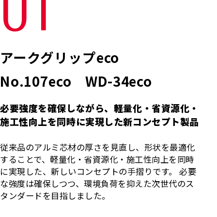
01
アークグリップeco
No.107eco WD-34eco
必要強度を確保しながら、軽量化・省資源化・
施工性向上を同時に実現した新コンセプト製品
従来品のアルミ芯材の厚さを見直し、形状を最適化
することで、軽量化・省資源化・施工性向上を同時
に実現した、新しいコンセプトの手摺りです。 必要
な強度は確保しつつ、環境負荷を抑えた次世代のス
タンダードを目指しました。