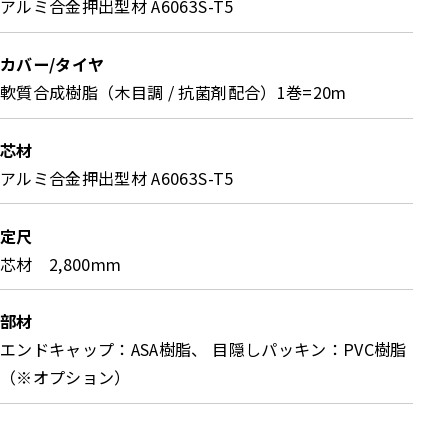
アルミ合金押出型材 A6063S-T5
カバー/タイヤ
軟質合成樹脂（木目調 / 抗菌剤配合）1巻=20m
芯材
アルミ合金押出型材 A6063S-T5
定尺
芯材 2,800mm
部材
エンドキャップ：ASA樹脂、 目隠しパッキン：PVC樹脂
（※オプション）