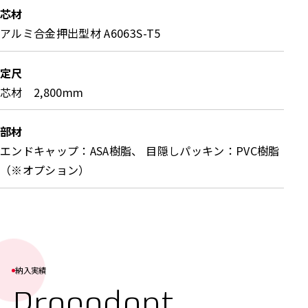
芯材
アルミ合金押出型材 A6063S-T5
定尺
芯材 2,800mm
部材
エンドキャップ：ASA樹脂、 目隠しパッキン：PVC樹脂
（※オプション）
納入実績