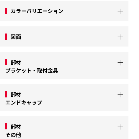
カラーバリエーション
図面
部材
ブラケット・取付金具
部材
エンドキャップ
部材
その他