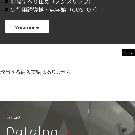
階段すべり止め（ノンスリップ）
歩行用誘導鋲・点字鋲（GOSTOP）
View more
該当する納入実績はありません。
カタログ
Catalog