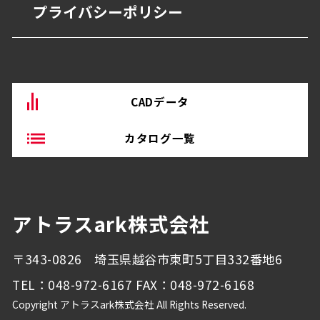
商業・オフィス施設
プライバシーポリシー
BEP・ステンレス仕上げ
沿革
物流・産業施設
その他
CADデータ
カタログ一覧
アトラスark株式会社
〒343-0826 埼玉県越谷市東町5丁目332番地6
TEL：048-972-6167 FAX：048-972-6168
Copyright アトラスark株式会社 All Rights Reserved.