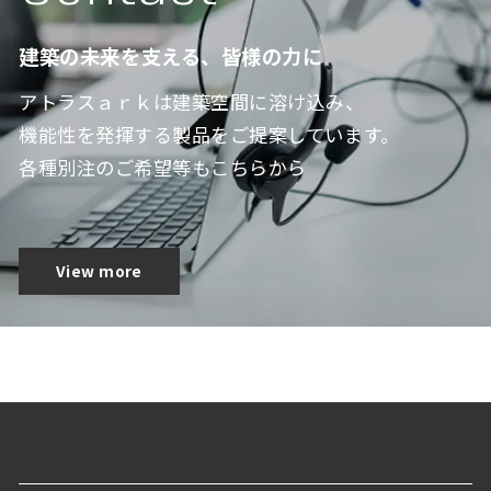
建築の未来を支える、皆様の力に
アトラスａｒｋは建築空間に溶け込み、
機能性を発揮する製品をご提案しています。
各種別注のご希望等もこちらから
View more