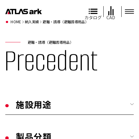
カタログ
CAD
HOME
納入実績
避難・誘導（避難誘導用品）
避難・誘導（避難誘導用品）
Precedent
施設用途
すべて
製品分類